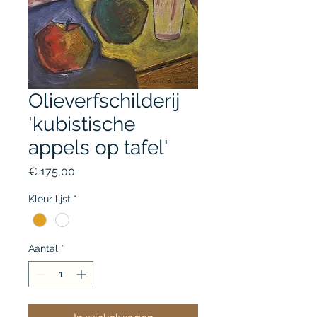
Olieverfschilderij
'kubistische
appels op tafel'
Prijs
€ 175,00
Kleur lijst
*
Aantal
*