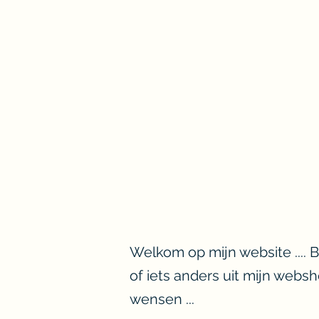
Welkom op mijn website ....
of iets anders uit mijn webs
wensen ...