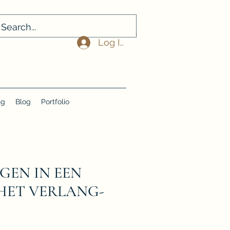
Log In
ng
Blog
Portfolio
GEN IN EEN
 HET VERLANG-