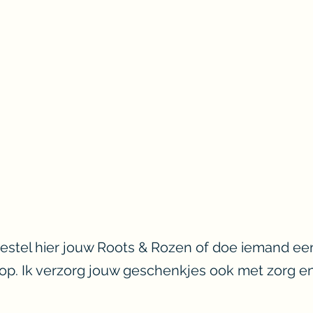
 Bestel hier jouw Roots & Rozen of doe iemand ee
hop. Ik verzorg jouw geschenkjes ook met zorg e