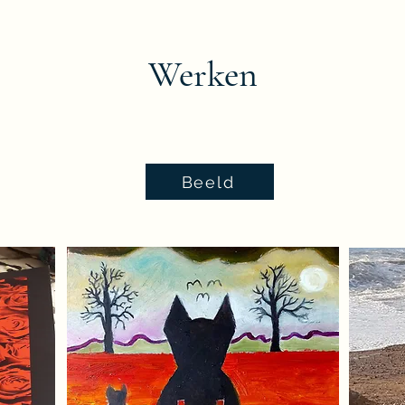
Werken
Beeld