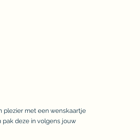
n plezier met een wenskaartje
n pak deze in volgens jouw