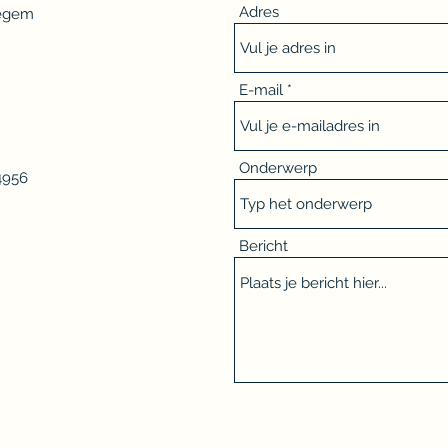
Adres
legem
E-mail
Onderwerp
4956
Bericht