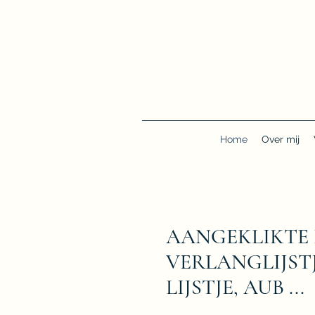
Home
Over mij
AANGEKLIKTE 
VERLANGLIJSTJ
LIJSTJE, AUB ...