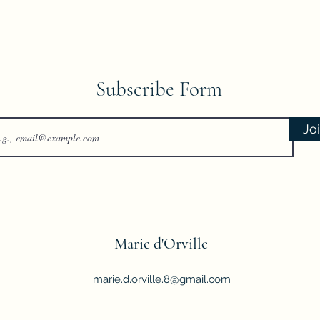
Subscribe Form
Jo
Marie d'Orville
marie.d.orville.8@gmail.com