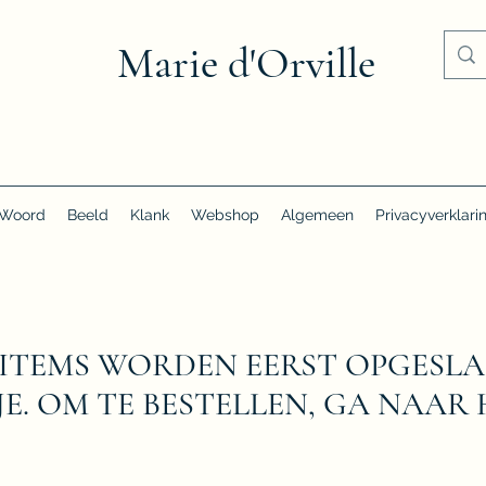
Marie d'Orville
Woord
Beeld
Klank
Webshop
Algemeen
Privacyverklari
ITEMS WORDEN EERST OPGESLA
E. OM TE BESTELLEN, GA NAAR