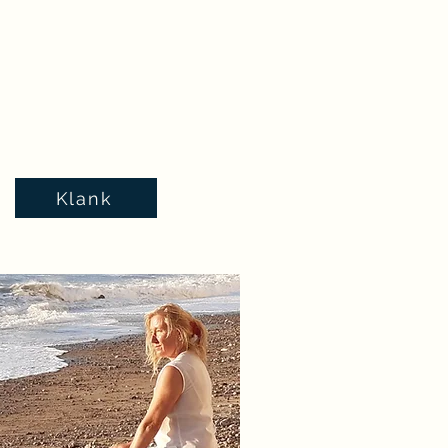
Klank